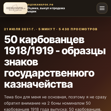
ОЦЕНКАМАРОК.РФ
Оценка, выкуп и продажа
марок
21 ИЮЛЯ 2021 Г.
·
5 МИНУТ
·
5 430
ПРОСМОТРОВ
50 карбованцев
1918/1919 - образцы
знаков
государственного
казначейства
Тема бон для меня не основная, поэтому я не сразу
обратил внимание на 2 боны номиналом 50
карбованцев 1918 года выпуска: 50 карбованцев,