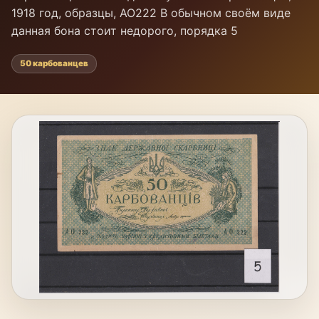
1918 год, образцы, АО222 В обычном своём виде
данная бона стоит недорого, порядка 5
50 карбованцев