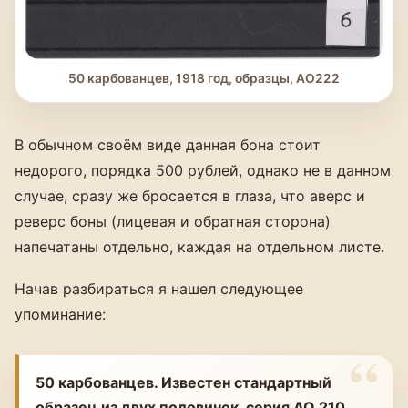
50 карбованцев, 1918 год, образцы, АО222
В обычном своём виде данная бона стоит
недорого, порядка 500 рублей, однако не в данном
случае, сразу же бросается в глаза, что аверс и
реверс боны (лицевая и обратная сторона)
напечатаны отдельно, каждая на отдельном листе.
Начав разбираться я нашел следующее
упоминание:
50 карбованцев. Известен стандартный
образец из двух половинок. серия АО 210.