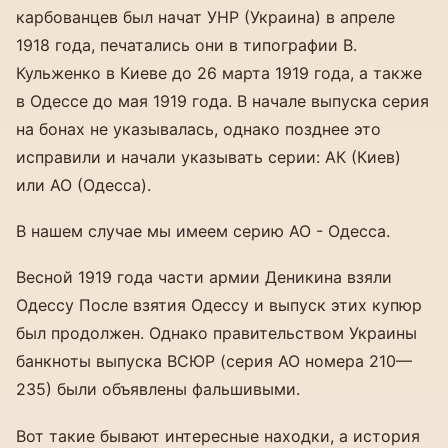
карбованцев был начат УНР (Украина) в апреле
1918 года, печатались они в типографии В.
Кульженко в Киеве до 26 марта 1919 года, а также
в Одессе до мая 1919 года. В начале выпуска серия
на бонах не указывалась, однако позднее это
исправили и начали указывать серии: АК (Киев)
или АО (Одесса).
В нашем случае мы имеем серию АО - Одесса.
Весной 1919 года части армии Деникина взяли
Одессу После взятия Одессу и выпуск этих купюр
был продолжен. Однако правительством Украины
банкноты выпуска ВСЮР (серия АО номера 210—
235) были объявлены фальшивыми.
Вот такие бывают интересные находки, а история