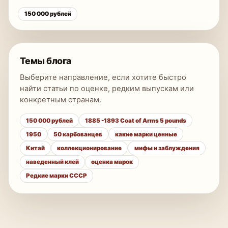
150 000 рублей
Темы блога
Выберите направление, если хотите быстро
найти статьи по оценке, редким выпускам или
конкретным странам.
150 000 рублей
1885 -1893 Coat of Arms 5 pounds
1950
50 карбованцев
какие марки ценные
Китай
коллекционирование
мифы и заблуждения
наведенный клей
оценка марок
Редкие марки СССР