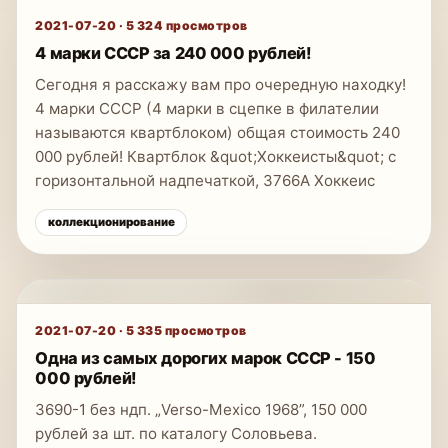
2021-07-20
·
5 324
просмотров
4 марки СССР за 240 000 рублей!
Сегодня я расскажу вам про очередную находку!
4 марки СССР (4 марки в сцепке в филателии
называются квартблоком) общая стоимость 240
000 рублей! Квартблок &quot;Хоккеисты&quot; с
горизонтальной надпечаткой, 3766А Хоккеис
коллекционирование
2021-07-20
·
5 335
просмотров
Одна из самых дорогих марок СССР - 150
000 рублей!
3690-1 без ндп. „Verso-Mexico 1968”, 150 000
рублей за шт. по каталогу Соловьева.