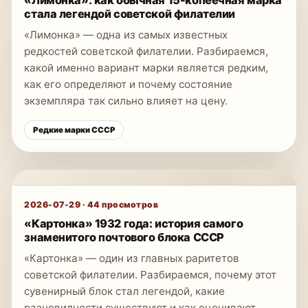
стала легендой советской филателии
«Лимонка» — одна из самых известных
редкостей советской филателии. Разбираемся,
какой именно вариант марки является редким,
как его определяют и почему состояние
экземпляра так сильно влияет на цену.
Редкие марки СССР
2026-07-29
·
44
просмотров
«Картонка» 1932 года: история самого
знаменитого почтового блока СССР
«Картонка» — один из главных раритетов
советской филателии. Разбираемся, почему этот
сувенирный блок стал легендой, какие
разновидности существуют и как оценивают