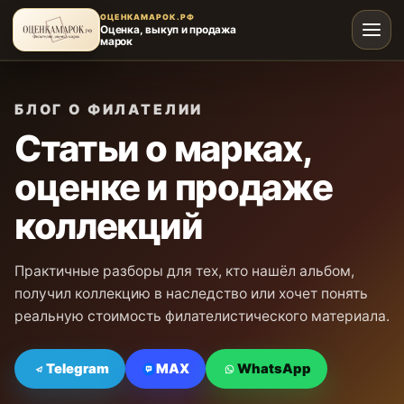
ОЦЕНКАМАРОК.РФ
Оценка, выкуп и продажа
марок
БЛОГ О ФИЛАТЕЛИИ
Статьи о марках,
оценке и продаже
коллекций
Практичные разборы для тех, кто нашёл альбом,
получил коллекцию в наследство или хочет понять
реальную стоимость филателистического материала.
Telegram
MAX
WhatsApp