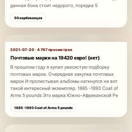
данная бона стоит недорого, порядка 5
50 карбованцев
2021-07-20
·
4 767
просмотров
Почтовые марки на 19420 евро! (нет)
В прошлом году я купил увесистую подборку
почтовых марок. Очередная закупка почтовых
марок И пролистывая альбомы наткнулся на вот
такой интересный экземпляр. 1885 -1893 Coat of
Arms 5 pounds Это марка Южно-Африканской Ре
1885 -1893 Coat of Arms 5 pounds