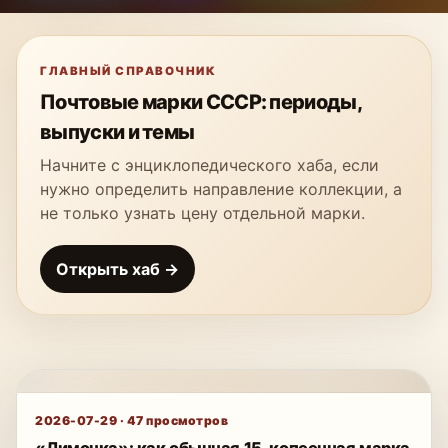
ГЛАВНЫЙ СПРАВОЧНИК
Почтовые марки СССР: периоды,
выпуски и темы
Начните с энциклопедического хаба, если
нужно определить направление коллекции, а
не только узнать цену отдельной марки.
Открыть хаб →
2026-07-29
·
47
просмотров
«Лимонка»: как обычная 15-копеечная марка