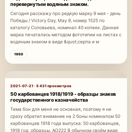
перевернутым водяным знаком.
Сегодня расскажу про редкую марку 9 мая - день
Победы / Victory Day, May 9, номер 1525 по
каталогу Соловьева, номинал 40 копеек. Данная
марка печаталась методом фототипии на листах с
водяным знаком в виде &quot;серпа и м
1950
2021-07-21
·
5 431
просмотров
50 карбованцев 1918/1919 - образцы знаков
государственного казначейства
Тема бон для меня не основная, поэтому я не
сразу обратил внимание на 2 боны номиналом 50
карбованцев 1918 года выпуска: 50 карбованцев,
1918 год, образцы, АО222 В обычном своём виде